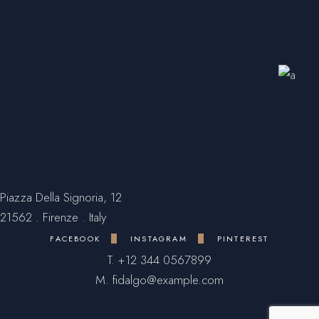
Piazza Della Signoria, 12
21562 . Firenze . Italy
FACEBOOK
INSTAGRAM
PINTEREST
T.
+12 344 0567899
M.
fidalgo@example.com